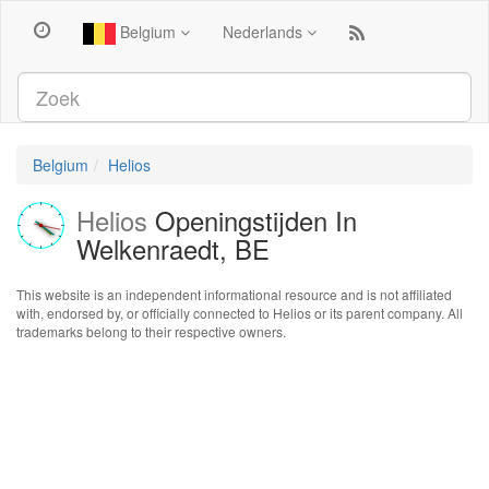
Belgium
Nederlands
Belgium
Helios
Helios
Openingstijden In
Welkenraedt, BE
This website is an independent informational resource and is not affiliated
with, endorsed by, or officially connected to Helios or its parent company. All
trademarks belong to their respective owners.